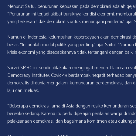
Menurut Saiful, penurunan kepuasan pada demokrasi adalah gejal
“Penurunan ini terjadi akibat buruknya kondisi ekonomi, memb
yang terkesan tidak demokratis untuk menangani pandemi,” ujar Sa
Namun di Indonesia, kelumpuhan kepercayaan akan demokrasi tid
besar. “Ini adalah modal politik yang penting,” ujar Saiful. “Namu
krisis ekonomi yang disebabkannya tidak tertangani dengan baik,
Survei SMRC ini sendiri dilakukan mengingat menurut laporan eval
Democracy Institute), Covid-19 berdampak negatif terhadap bany
demokratis di dunia mengalami kemunduran berdemokrasi, dan
laju dan meluas.
“Beberapa demokrasi lama di Asia dengan resiko kemunduran secara k
beresiko sedang. Karena itu perlu dipelajari penilaian warga di
pelaksanaan demokrasi, dan bagaimana komitmen atau dukungan