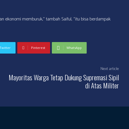
, dan ekonomi memburuk,” tambah Saiful, “itu bisa berdampak
Twitter
Pinterest
WhatsApp
Next article
Mayoritas Warga Tetap Dukung Supremasi Sipil
di Atas Militer