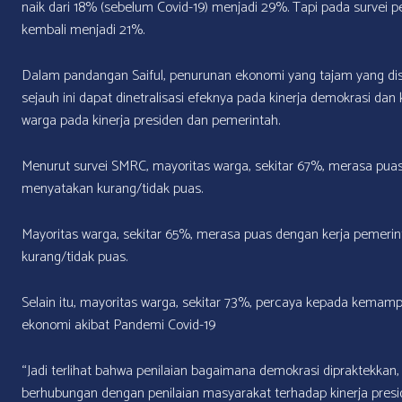
naik dari 18% (sebelum Covid-19) menjadi 29%. Tapi pada survei 
kembali menjadi 21%.
Dalam pandangan Saiful, penurunan ekonomi yang tajam yang di
sejauh ini dapat dinetralisasi efeknya pada kinerja demokrasi d
warga pada kinerja presiden dan pemerintah.
Menurut survei SMRC, mayoritas warga, sekitar 67%, merasa puas
menyatakan kurang/tidak puas.
Mayoritas warga, sekitar 65%, merasa puas dengan kerja pemeri
kurang/tidak puas.
Selain itu, mayoritas warga, sekitar 73%, percaya kepada kemamp
ekonomi akibat Pandemi Covid-19
“Jadi terlihat bahwa penilaian bagaimana demokrasi dipraktekka
berhubungan dengan penilaian masyarakat terhadap kinerja pres