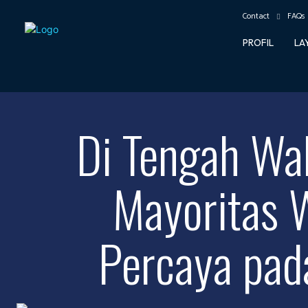
Contact
FAQs
PROFIL
LA
Di Tengah Wa
Mayoritas 
Percaya pad