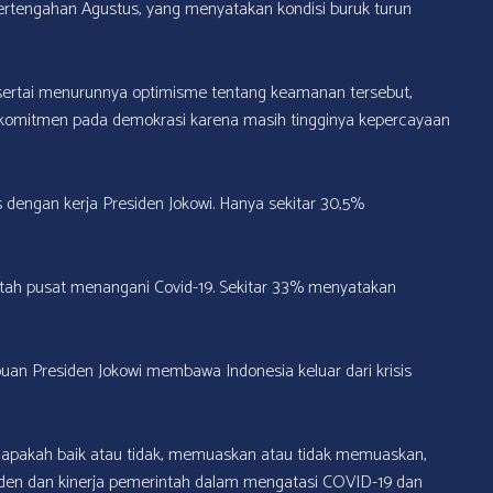
pertengahan Agustus, yang menyatakan kondisi buruk turun
sertai menurunnya optimisme tentang keamanan tersebut,
an komitmen pada demokrasi karena masih tingginya kepercayaan
 dengan kerja Presiden Jokowi. Hanya sekitar 30,5%
ntah pusat menangani Covid-19. Sekitar 33% menyatakan
uan Presiden Jokowi membawa Indonesia keluar dari krisis
n, apakah baik atau tidak, memuaskan atau tidak memuaskan,
iden dan kinerja pemerintah dalam mengatasi COVID-19 dan