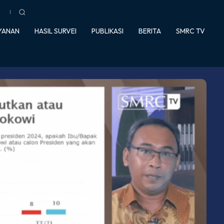
YANAN
HASIL SURVEI
PUBLIKASI
BERITA
SMRC TV