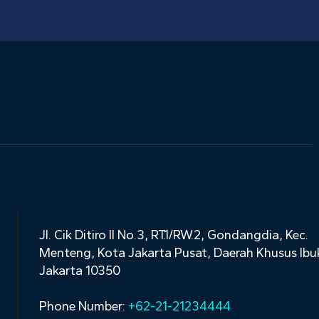
Jl. Cik Ditiro II No.3, RT.1/RW.2, Gondangdia, Kec.
Menteng, Kota Jakarta Pusat, Daerah Khusus Ibu
Jakarta 10350
Phone Number:
+62-21-21234444