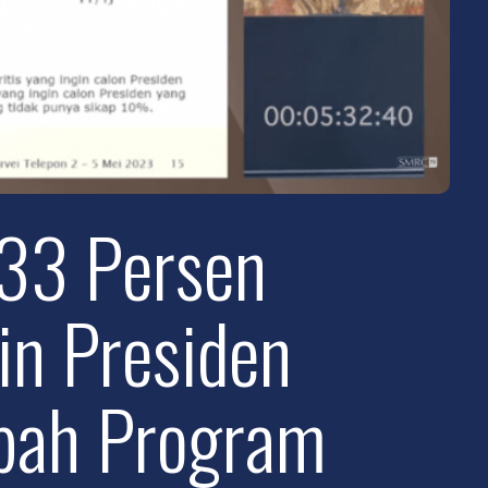
33 Persen
in Presiden
bah Program