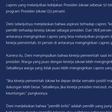
capres yang melanjutkan kebijakan Presiden Jokowi sebesar 57-5
program Presiden Jokowi (33 persen).
Deni selanjutnya menjelaskan bahwa aspirasi terhadap capres “k
pemilih terhadap kinerja Jokowi sebagai presiden. Dari 78,8 perse
antaranya menginginkan capres yang bisa melanjutkan program Jok
kinerja pemerintah, 61 persen di antaranya menginginkan capre
Karena itu, Deni menyimpulkan bahwa kinerja pemerintah saat ini 
presiden. Warga yang puas dengan kinerja Jokowi lebih mengingin
Sebaliknya warga yang tidak puas lebih menginginkan capres yan
“Jika kinerja pemerintah Jokowi ke depan dinilai semakin positi
dukungan lebih besar. Sebaliknya, jika kinerja presiden meroso
keuntungan,” pungkasnya.
Deni menjelaskan bahwa “pemilih kritis” adalah pemilih yang puny