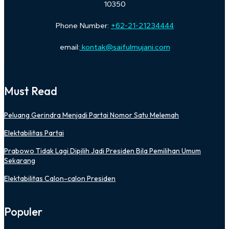
10350
Phone Number:
+62-21-21234444
email:
kontak@saifulmujani.com
Must Read
Peluang Gerindra Menjadi Partai Nomor Satu Melemah
Elektabilitas Partai
Prabowo Tidak Lagi Dipilih Jadi Presiden Bila Pemilihan Umum
Sekarang
Elektabilitas Calon-calon Presiden
Populer