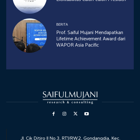
BERITA
Prof. Saiful Mujani Mendapatkan
Lifetime Achievement Award dari
WAPOR Asia Pacific
Jl. Cik Ditiro II No.3, RT.1/RW.2, Gondangdia, Kec.