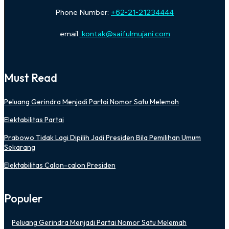
Phone Number:
+62-21-21234444
email:
kontak@saifulmujani.com
Must Read
Peluang Gerindra Menjadi Partai Nomor Satu Melemah
Elektabilitas Partai
Prabowo Tidak Lagi Dipilih Jadi Presiden Bila Pemilihan Umum
Sekarang
Elektabilitas Calon-calon Presiden
Populer
Peluang Gerindra Menjadi Partai Nomor Satu Melemah