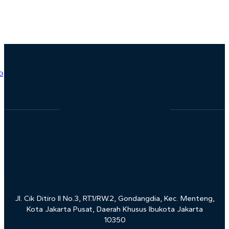
Achievement Award dari WAPOR Asia Pacific
Jl. Cik Ditiro II No.3, RT.1/RW.2, Gondangdia, Kec. Menteng,
Kota Jakarta Pusat, Daerah Khusus Ibukota Jakarta
10350