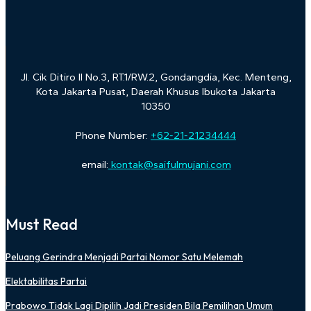
Jl. Cik Ditiro II No.3, RT.1/RW.2, Gondangdia, Kec. Menteng,
Kota Jakarta Pusat, Daerah Khusus Ibukota Jakarta
10350
Phone Number:
+62-21-21234444
email:
kontak@saifulmujani.com
Must Read
Peluang Gerindra Menjadi Partai Nomor Satu Melemah
Elektabilitas Partai
Prabowo Tidak Lagi Dipilih Jadi Presiden Bila Pemilihan Umum