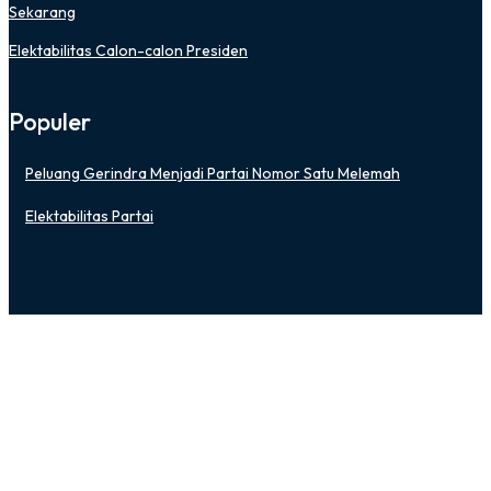
Sekarang
Elektabilitas Calon-calon Presiden
Populer
Peluang Gerindra Menjadi Partai Nomor Satu Melemah
Elektabilitas Partai