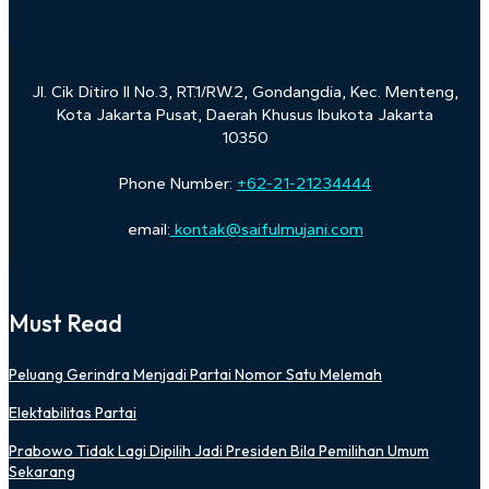
Jl. Cik Ditiro II No.3, RT.1/RW.2, Gondangdia, Kec. Menteng,
Kota Jakarta Pusat, Daerah Khusus Ibukota Jakarta
10350
Phone Number:
+62-21-21234444
email:
kontak@saifulmujani.com
Must Read
Peluang Gerindra Menjadi Partai Nomor Satu Melemah
Elektabilitas Partai
Prabowo Tidak Lagi Dipilih Jadi Presiden Bila Pemilihan Umum
Sekarang