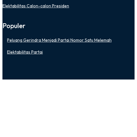
Elektabilitas Calon-calon Presiden
Populer
Peluang Gerindra Menjadi Partai Nomor Satu Melemah
Elektabilitas Partai