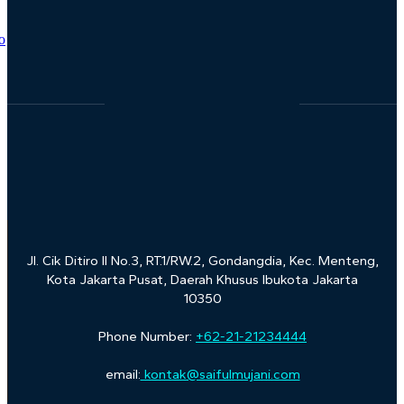
Jl. Cik Ditiro II No.3, RT.1/RW.2, Gondangdia, Kec. Menteng,
Kota Jakarta Pusat, Daerah Khusus Ibukota Jakarta
10350
Phone Number:
+62-21-21234444
email:
kontak@saifulmujani.com