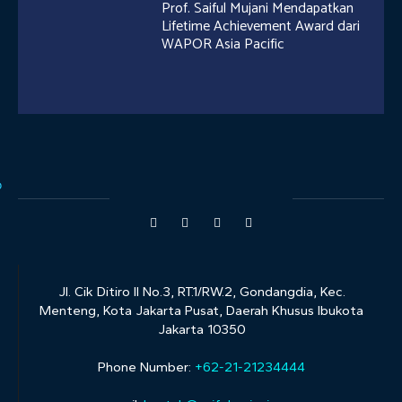
Prof. Saiful Mujani Mendapatkan
Lifetime Achievement Award dari
WAPOR Asia Pacific
Jl. Cik Ditiro II No.3, RT.1/RW.2, Gondangdia, Kec.
Menteng, Kota Jakarta Pusat, Daerah Khusus Ibukota
Jakarta 10350
Phone Number:
+62-21-21234444