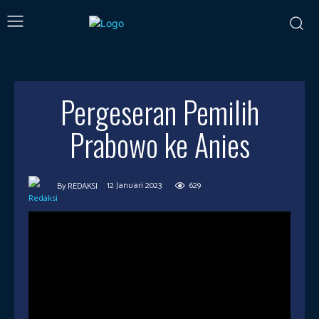
Pergeseran Pemilih
Prabowo ke Anies
12 Januari 2023
629
By
REDAKSI