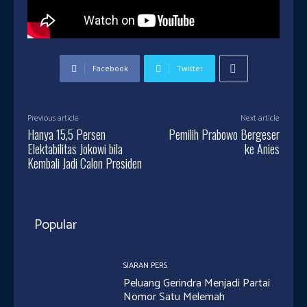
Facebook
Twitter
Previous article
Next article
Hanya 15,5 Persen
Pemilih Prabowo Bergeser
Elektabilitas Jokowi bila
ke Anies
Kembali Jadi Calon Presiden
Popular
SIARAN PERS
Peluang Gerindra Menjadi Partai
Nomor Satu Melemah