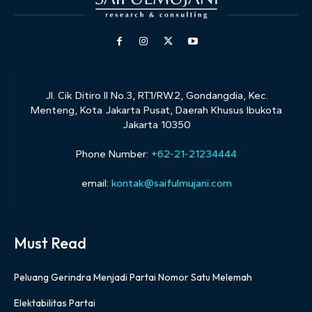
Jl. Cik Ditiro II No.3, RT.1/RW.2, Gondangdia, Kec.
Menteng, Kota Jakarta Pusat, Daerah Khusus Ibukota
Jakarta 10350
Phone Number:
+62-21-21234444
email:
kontak@saifulmujani.com
Must Read
Peluang Gerindra Menjadi Partai Nomor Satu Melemah
Elektabilitas Partai