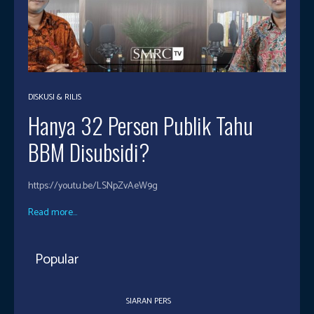
DISKUSI & RILIS
Hanya 32 Persen Publik Tahu
BBM Disubsidi?
https://youtu.be/LSNpZvAeW9g
Read more...
Popular
SIARAN PERS