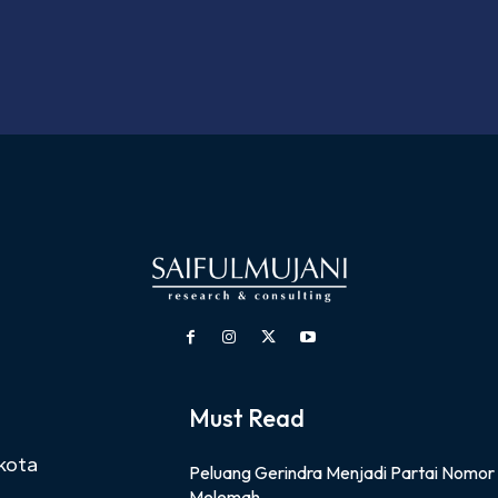
Must Read
kota
Peluang Gerindra Menjadi Partai Nomor
Melemah