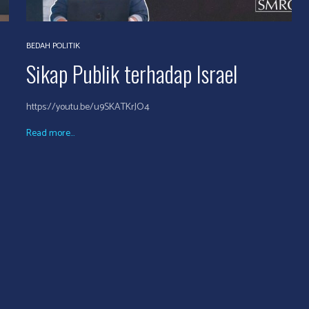
BEDAH POLITIK
Sikap Publik terhadap Israel
https://youtu.be/u9SKATKrJO4
Read more...