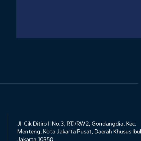
Jl. Cik Ditiro II No.3, RT.1/RW.2, Gondangdia, Kec.
Menteng, Kota Jakarta Pusat, Daerah Khusus Ibu
Jakarta 10350