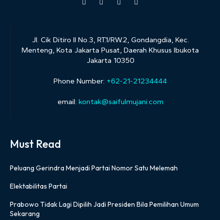
Jl. Cik Ditiro II No.3, RT.1/RW.2, Gondangdia, Kec.
Menteng, Kota Jakarta Pusat, Daerah Khusus Ibukota
Jakarta 10350
Phone Number:
+62-21-21234444
email:
kontak@saifulmujani.com
Must Read
Peluang Gerindra Menjadi Partai Nomor Satu Melemah
Elektabilitas Partai
Prabowo Tidak Lagi Dipilih Jadi Presiden Bila Pemilihan Umum
Sekarang