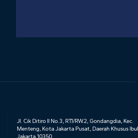
Jl. Cik Ditiro II No.3, RT.1/RW.2, Gondangdia, Kec.
Menteng, Kota Jakarta Pusat, Daerah Khusus Ibu
Jakarta 10350