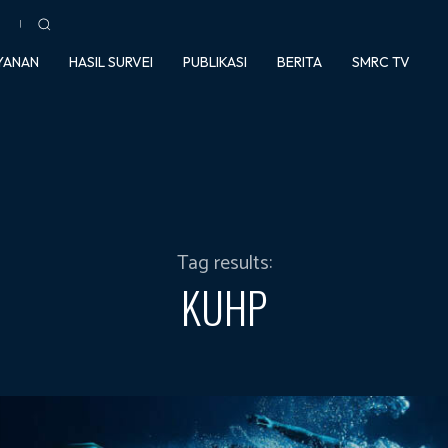
YANAN
HASIL SURVEI
PUBLIKASI
BERITA
SMRC TV
Tag results:
KUHP