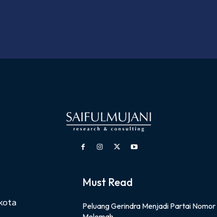
Must Read
kota
Peluang Gerindra Menjadi Partai Nomor
Melemah