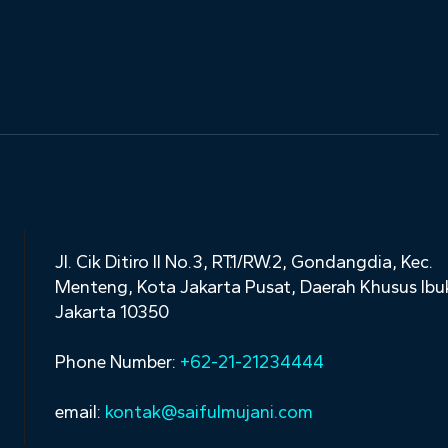
Jl. Cik Ditiro II No.3, RT.1/RW.2, Gondangdia, Kec.
Menteng, Kota Jakarta Pusat, Daerah Khusus Ibu
Jakarta 10350
Phone Number:
+62-21-21234444
email:
kontak@saifulmujani.com