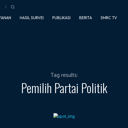
YANAN
HASIL SURVEI
PUBLIKASI
BERITA
SMRC TV
Tag results:
Pemilih Partai Politik