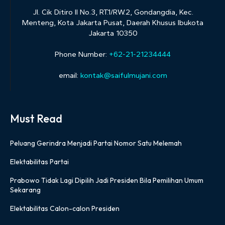
Jl. Cik Ditiro II No.3, RT.1/RW.2, Gondangdia, Kec.
Menteng, Kota Jakarta Pusat, Daerah Khusus Ibukota
Jakarta 10350
Phone Number:
+62-21-21234444
email:
kontak@saifulmujani.com
Must Read
Peluang Gerindra Menjadi Partai Nomor Satu Melemah
Elektabilitas Partai
Prabowo Tidak Lagi Dipilih Jadi Presiden Bila Pemilihan Umum
Sekarang
Elektabilitas Calon-calon Presiden