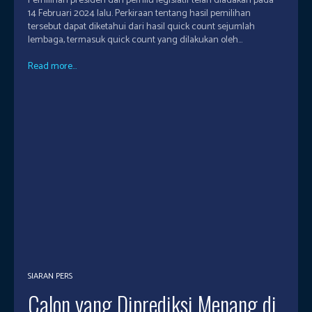
Pemilihan presiden dan pemilu legislatif telah diadakan pada
14 Februari 2024 lalu. Perkiraan tentang hasil pemilihan
tersebut dapat diketahui dari hasil quick count sejumlah
lembaga, termasuk quick count yang dilakukan oleh...
Read more...
SIARAN PERS
Calon yang Diprediksi Menang di