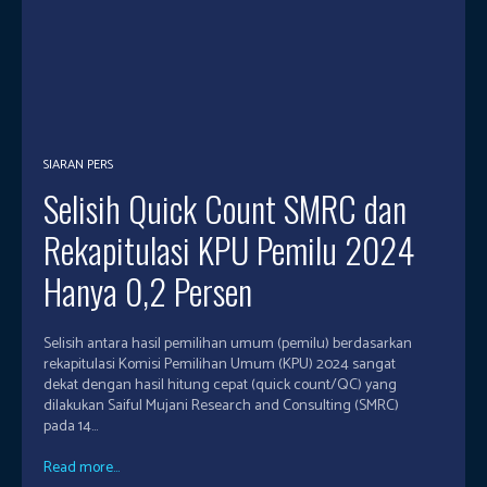
SIARAN PERS
Selisih Quick Count SMRC dan
Rekapitulasi KPU Pemilu 2024
Hanya 0,2 Persen
Selisih antara hasil pemilihan umum (pemilu) berdasarkan
rekapitulasi Komisi Pemilihan Umum (KPU) 2024 sangat
dekat dengan hasil hitung cepat (quick count/QC) yang
dilakukan Saiful Mujani Research and Consulting (SMRC)
pada 14...
Read more...