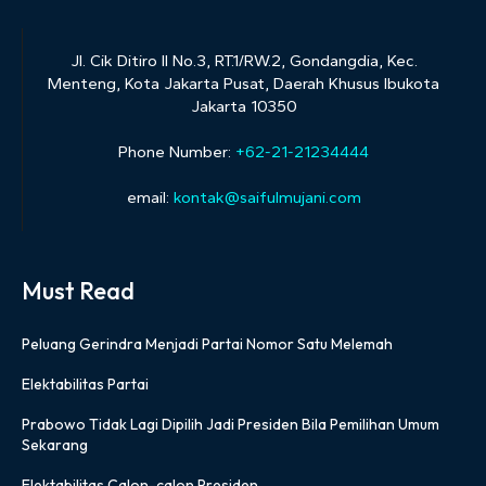
Jl. Cik Ditiro II No.3, RT.1/RW.2, Gondangdia, Kec.
Menteng, Kota Jakarta Pusat, Daerah Khusus Ibukota
Jakarta 10350
Phone Number:
+62-21-21234444
email:
kontak@saifulmujani.com
Must Read
Peluang Gerindra Menjadi Partai Nomor Satu Melemah
Elektabilitas Partai
Prabowo Tidak Lagi Dipilih Jadi Presiden Bila Pemilihan Umum
Sekarang
Elektabilitas Calon-calon Presiden