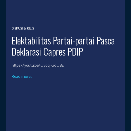
DISKUSI & RILIS
Elektabilitas Partai-partai Pasca
Deklarasi Capres PDIP
https://youtu.be/Qvcqi-udOBE
Read more...