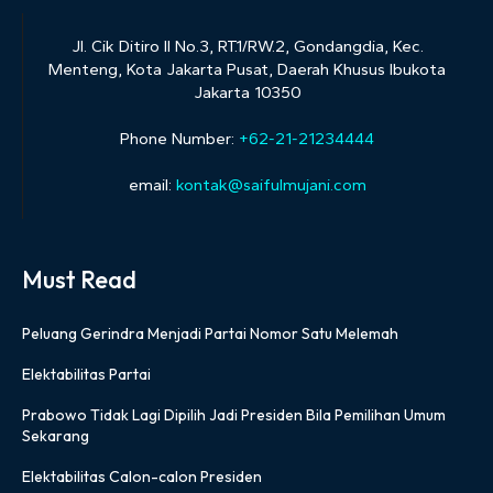
Jl. Cik Ditiro II No.3, RT.1/RW.2, Gondangdia, Kec.
Menteng, Kota Jakarta Pusat, Daerah Khusus Ibukota
Jakarta 10350
Phone Number:
+62-21-21234444
email:
kontak@saifulmujani.com
Must Read
Peluang Gerindra Menjadi Partai Nomor Satu Melemah
Elektabilitas Partai
Prabowo Tidak Lagi Dipilih Jadi Presiden Bila Pemilihan Umum
Sekarang
Elektabilitas Calon-calon Presiden