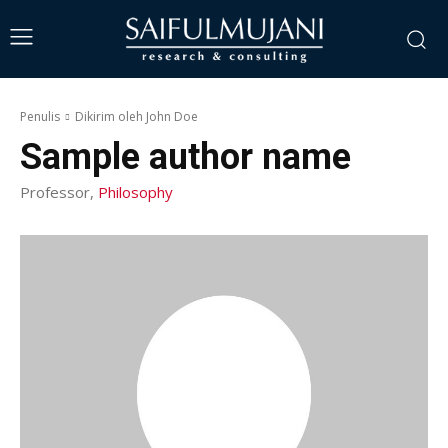
Penulis
Dikirim oleh John Doe
Sample author name
Professor,
Philosophy