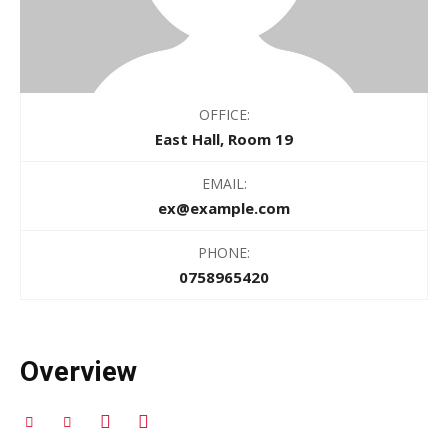
OFFICE:
East Hall, Room 19
EMAIL:
ex@example.com
PHONE:
0758965420
Overview