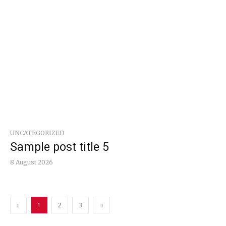
UNCATEGORIZED
Sample post title 5
8 August 2026
1
2
3