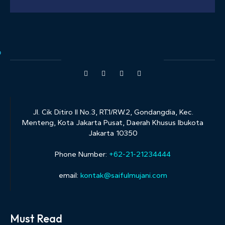
Jl. Cik Ditiro II No.3, RT.1/RW.2, Gondangdia, Kec.
Menteng, Kota Jakarta Pusat, Daerah Khusus Ibukota
Jakarta 10350
Phone Number:
+62-21-21234444
email:
kontak@saifulmujani.com
Must Read