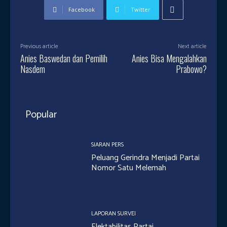
Facebook
Twitter
Previous article
Next article
Anies Baswedan dan Pemilih
Anies Bisa Mengalahkan
Nasdem
Prabowo?
Popular
SIARAN PERS
Peluang Gerindra Menjadi Partai
Nomor Satu Melemah
LAPORAN SURVEI
Elektabilitas Partai