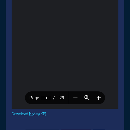
Download [556.09 KB]