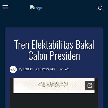
Tren Elektabilitas Bakal
Calon Presiden
23 Oktober 2022
470
By
REDAKSI