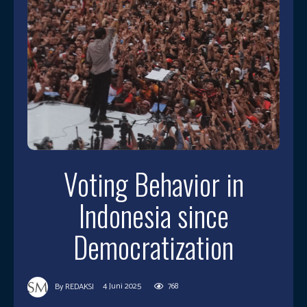
Voting Behavior in
Indonesia since
Democratization
4 Juni 2025
768
By
REDAKSI