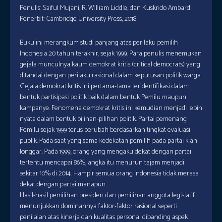
Penulis: Saiful Mujani, R. William Liddle, dan Kuskrido Ambardi
Penerbit: Cambridge University Press, 2018
Buku ini merangkum studi panjang atas perilaku pemilih
Indonesia 20 tahun terakhir, sejak 1999. Para penulis menemukan
gejala munculnya kaum demokrat kritis (critical democrats) yang
ditandai dengan perilaku rasional dalam keputusan politik warga.
Gejala demokrat kritis ini pertama-tama teridentifikasi dalam
bentuk partisipasi politik baik dalam bentuk Pemilu maupun
kampanye. Fenomena demokrat kritis ini kemudian menjadi lebih
nyata dalam bentuk pilihan-pilihan politik. Partai pemenang
Pemilu sejak 1999 terus berubah berdasarkan tingkat evaluasi
publik. Pada saat yang sama kedekatan pemilih pada partai kian
longgar. Pada 1999, orang yang mengaku dekat dengan partai
tertentu mencapai 86%, angka itu menurun tajam menjadi
sekitar 10% di 2014. Hampir semua orang Indonesia tidak merasa
dekat dengan partai manapun.
Hasil-hasil pemilihan presiden dan pemilihan anggota legislatif
menunjukkan dominannya faktor-faktor rasional seperti
penilaian atas kinerja dan kualitas personal dibanding aspek