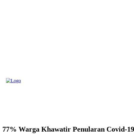
Contact
PROFIL
77% Warga Khawatir Penularan Covid-19