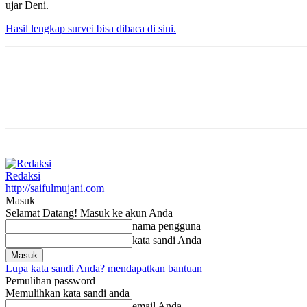
ujar Deni.
Hasil lengkap survei bisa dibaca di sini.
Redaksi
http://saifulmujani.com
Masuk
Selamat Datang! Masuk ke akun Anda
nama pengguna
kata sandi Anda
Lupa kata sandi Anda? mendapatkan bantuan
Pemulihan password
Memulihkan kata sandi anda
email Anda