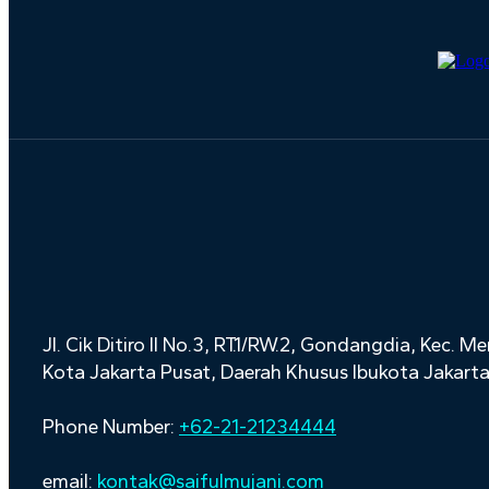
Jl. Cik Ditiro II No.3, RT.1/RW.2, Gondangdia, Kec. M
Kota Jakarta Pusat, Daerah Khusus Ibukota Jakart
Phone Number:
+62-21-21234444
email:
kontak@saifulmujani.com