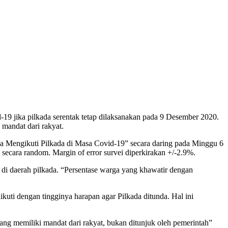
19 jika pilkada serentak tetap dilaksanakan pada 9 Desember 2020.
 mandat dari rakyat.
a Mengikuti Pilkada di Masa Covid-19” secara daring pada Minggu 6
cara random. Margin of error survei diperkirakan +/-2.9%.
l di daerah pilkada. “Persentase warga yang khawatir dengan
kuti dengan tingginya harapan agar Pilkada ditunda. Hal ini
ang memiliki mandat dari rakyat, bukan ditunjuk oleh pemerintah”