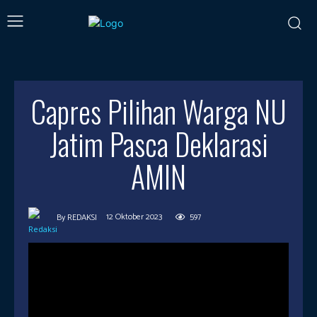
Capres Pilihan Warga NU
Jatim Pasca Deklarasi
AMIN
12 Oktober 2023
597
By
REDAKSI