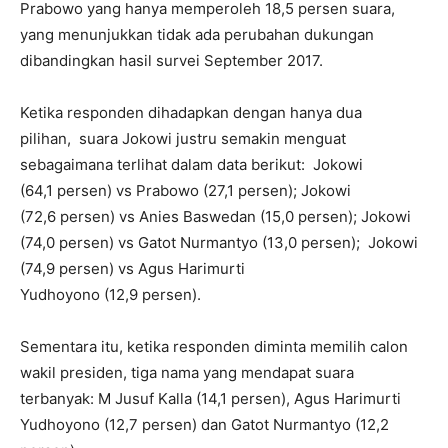
Prabowo yang hanya memperoleh 18,5 persen suara,
yang menunjukkan tidak ada perubahan dukungan
dibandingkan hasil survei September 2017.
Ketika responden dihadapkan dengan hanya dua
pilihan, suara Jokowi justru semakin menguat
sebagaimana terlihat dalam data berikut: Jokowi
(64,1 persen) vs Prabowo (27,1 persen); Jokowi
(72,6 persen) vs Anies Baswedan (15,0 persen); Jokowi
(74,0 persen) vs Gatot Nurmantyo (13,0 persen); Jokowi
(74,9 persen) vs Agus Harimurti
Yudhoyono (12,9 persen).
Sementara itu, ketika responden diminta memilih calon
wakil presiden, tiga nama yang mendapat suara
terbanyak: M Jusuf Kalla (14,1 persen), Agus Harimurti
Yudhoyono (12,7 persen) dan Gatot Nurmantyo (12,2