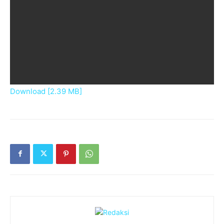
Download [2.39 MB]