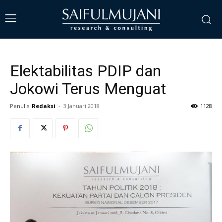
Elektabilitas PDIP dan
Jokowi Terus Menguat
Penulis
Redaksi
-
3 Januari 2018
1128