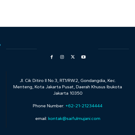
Jl. Cik Ditiro II No.3, RT.1/RW.2, Gondangdia, Kec.
Menteng, Kota Jakarta Pusat, Daerah Khusus Ibukota
Jakarta 10350
Phone Number:
+62-21-21234444
email:
kontak@saifulmujani.com