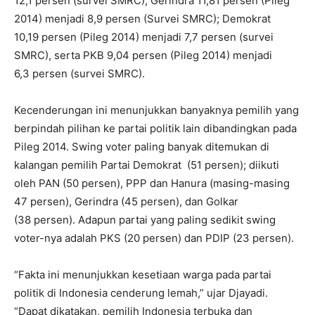
12,1 persen (survei SMRC); Gerindra 11,81 persen (Pileg
2014) menjadi 8,9 persen (Survei SMRC); Demokrat
10,19 persen (Pileg 2014) menjadi 7,7 persen (survei
SMRC), serta PKB 9,04 persen (Pileg 2014) menjadi
6,3 persen (survei SMRC).
Kecenderungan ini menunjukkan banyaknya pemilih yang
berpindah pilihan ke partai politik lain dibandingkan pada
Pileg 2014. Swing voter paling banyak ditemukan di
kalangan pemilih Partai Demokrat (51 persen); diikuti
oleh PAN (50 persen), PPP dan Hanura (masing-masing
47 persen), Gerindra (45 persen), dan Golkar
(38 persen). Adapun partai yang paling sedikit swing
voter-nya adalah PKS (20 persen) dan PDIP (23 persen).
“Fakta ini menunjukkan kesetiaan warga pada partai
politik di Indonesia cenderung lemah,” ujar Djayadi.
“Dapat dikatakan, pemilih Indonesia terbuka dan