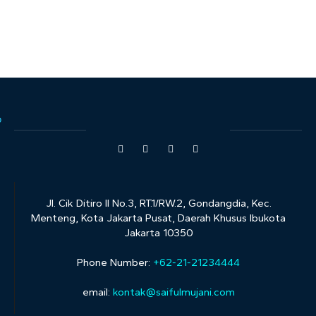
Jl. Cik Ditiro II No.3, RT.1/RW.2, Gondangdia, Kec.
Menteng, Kota Jakarta Pusat, Daerah Khusus Ibukota
Jakarta 10350
Phone Number:
+62-21-21234444
email:
kontak@saifulmujani.com