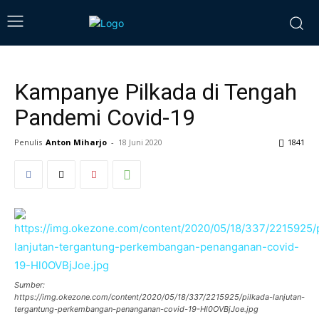
Kampanye Pilkada di Tengah
Pandemi Covid-19
Penulis
Anton Miharjo
-
18 Juni 2020
1841
Sumber:
https://img.okezone.com/content/2020/05/18/337/2215925/pilkada-lanjutan-
tergantung-perkembangan-penanganan-covid-19-Hl0OVBjJoe.jpg