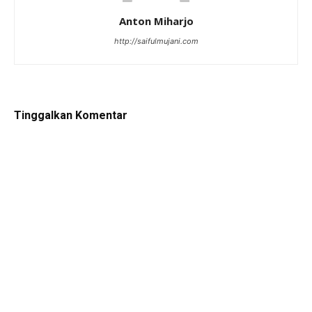
Anton Miharjo
http://saifulmujani.com
Tinggalkan Komentar