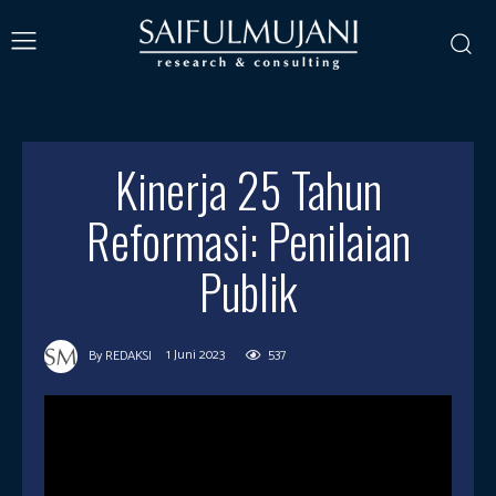
Kinerja 25 Tahun
Reformasi: Penilaian
Publik
1 Juni 2023
537
By
REDAKSI