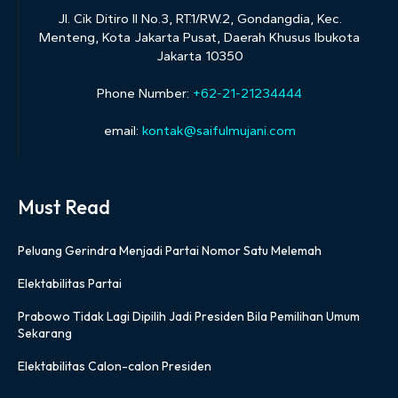
Jl. Cik Ditiro II No.3, RT.1/RW.2, Gondangdia, Kec.
Menteng, Kota Jakarta Pusat, Daerah Khusus Ibukota
Jakarta 10350
Phone Number:
+62-21-21234444
email:
kontak@saifulmujani.com
Must Read
Peluang Gerindra Menjadi Partai Nomor Satu Melemah
Elektabilitas Partai
Prabowo Tidak Lagi Dipilih Jadi Presiden Bila Pemilihan Umum
Sekarang
Elektabilitas Calon-calon Presiden