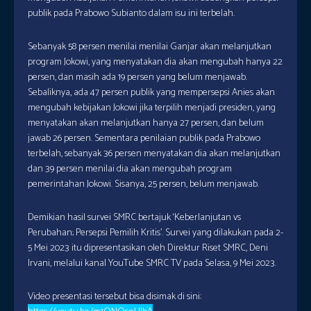
publik pada Prabowo Subianto dalam isu ini terbelah.
Sebanyak 58 persen menilai menilai Ganjar akan melanjutkan
program Jokowi, yang menyatakan dia akan mengubah hanya 22
persen, dan masih ada 19 persen yang belum menjawab.
Sebaliknya, ada 47 persen publik yang mempersepsi Anies akan
mengubah kebijakan Jokowi jika terpilih menjadi presiden, yang
menyatakan akan melanjutkan hanya 27 persen, dan belum
jawab 26 persen. Sementara penilaian publik pada Prabowo
terbelah, sebanyak 36 persen menyatakan dia akan melanjutkan
dan 39 persen menilai dia akan mengubah program
pemerintahan Jokowi. Sisanya, 25 persen, belum menjawab.
Demikian hasil survei SMRC bertajuk ‘Keberlanjutan vs
Perubahan; Persepsi Pemilih Kritis’. Survei yang dilakukan pada 2-
5 Mei 2023 itu dipresentasikan oleh Direktur Riset SMRC, Deni
Irvani, melalui kanal YouTube SMRC TV pada Selasa, 9 Mei 2023.
Video presentasi tersebut bisa disimak di sini: