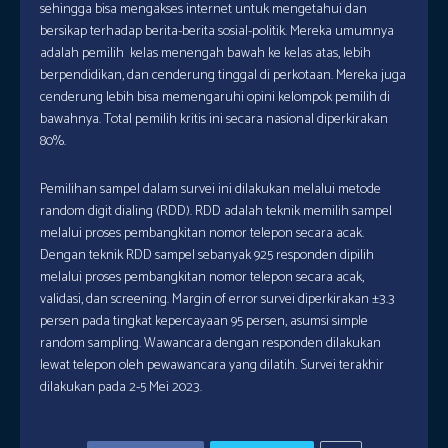
sehingga bisa mengakses internet untuk mengetahui dan
bersikap terhadap berita-berita sosial-politik. Mereka umumnya
adalah pemilih kelas menengah bawah ke kelas atas, lebih
berpendidikan, dan cenderung tinggal di perkotaan. Mereka juga
cenderung lebih bisa memengaruhi opini kelompok pemilih di
bawahnya. Total pemilih kritis ini secara nasional diperkirakan
80%.
Pemilihan sampel dalam survei ini dilakukan melalui metode
random digit dialing (RDD). RDD adalah teknik memilih sampel
melalui proses pembangkitan nomor telepon secara acak.
Dengan teknik RDD sampel sebanyak 925 responden dipilih
melalui proses pembangkitan nomor telepon secara acak,
validasi, dan screening. Margin of error survei diperkirakan ±3.3
persen pada tingkat kepercayaan 95 persen, asumsi simple
random sampling. Wawancara dengan responden dilakukan
lewat telepon oleh pewawancara yang dilatih. Survei terakhir
dilakukan pada 2-5 Mei 2023.