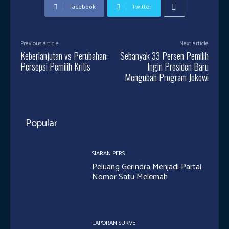
Facebook
Twitter
Previous article
Next article
Keberlanjutan vs Perubahan:
Sebanyak 33 Persen Pemilih
Persepsi Pemilih Kritis
Ingin Presiden Baru
Mengubah Program Jokowi
Popular
SIARAN PERS
Peluang Gerindra Menjadi Partai
Nomor Satu Melemah
LAPORAN SURVEI