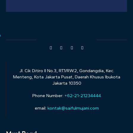
Jl. Cik Ditiro II No.3, RT.1/RW.2, Gondangdia, Kec.
Menteng, Kota Jakarta Pusat, Daerah Khusus Ibukota
Jakarta 10350
Phone Number:
+62-21-21234444
email:
kontak@saifulmujani.com