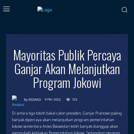
Mayoritas Publik Percaya
Ganjar Akan Melanjutkan
Program Jokowi
9 Mei 2023
725
By
REDAKSI
Di antara tiga tokoh bakal calon presiden, Ganjar Pranowo paling
banyak dipercaya akan melanjutkan program pemerintahan
Jokowi sementara Anies Baswedan lebih banyak dianggap akan
mengubah kebijakan Pemerintahan Jokowi. Sedangkan persepsi