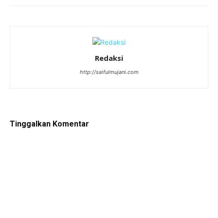
Redaksi
http://saifulmujani.com
Tinggalkan Komentar