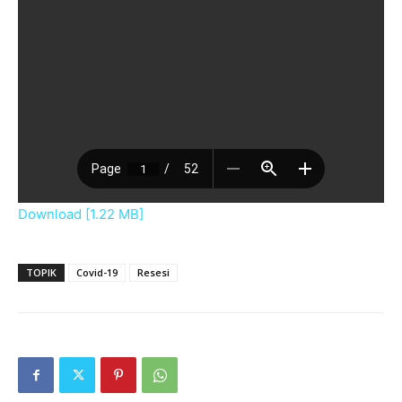
Download [1.22 MB]
TOPIK
Covid-19
Resesi