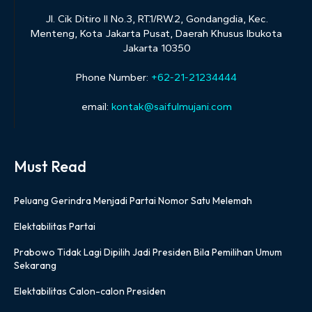
Jl. Cik Ditiro II No.3, RT.1/RW.2, Gondangdia, Kec.
Menteng, Kota Jakarta Pusat, Daerah Khusus Ibukota
Jakarta 10350
Phone Number:
+62-21-21234444
email:
kontak@saifulmujani.com
Must Read
Peluang Gerindra Menjadi Partai Nomor Satu Melemah
Elektabilitas Partai
Prabowo Tidak Lagi Dipilih Jadi Presiden Bila Pemilihan Umum
Sekarang
Elektabilitas Calon-calon Presiden