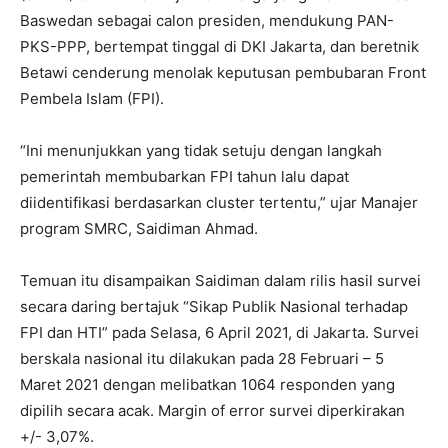
Baswedan sebagai calon presiden, mendukung PAN-
PKS-PPP, bertempat tinggal di DKI Jakarta, dan beretnik
Betawi cenderung menolak keputusan pembubaran Front
Pembela Islam (FPI).
“Ini menunjukkan yang tidak setuju dengan langkah
pemerintah membubarkan FPI tahun lalu dapat
diidentifikasi berdasarkan cluster tertentu,” ujar Manajer
program SMRC, Saidiman Ahmad.
Temuan itu disampaikan Saidiman dalam rilis hasil survei
secara daring bertajuk “Sikap Publik Nasional terhadap
FPI dan HTI” pada Selasa, 6 April 2021, di Jakarta. Survei
berskala nasional itu dilakukan pada 28 Februari – 5
Maret 2021 dengan melibatkan 1064 responden yang
dipilih secara acak. Margin of error survei diperkirakan
+/- 3,07%.