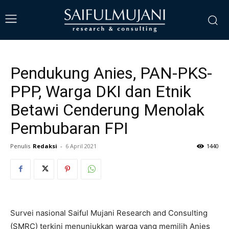
Pendukung Anies, PAN-PKS-
PPP, Warga DKI dan Etnik
Betawi Cenderung Menolak
Pembubaran FPI
Penulis
Redaksi
-
6 April 2021
1440
Survei nasional Saiful Mujani Research and Consulting
(SMRC) terkini menunjukkan warga yang memilih Anies