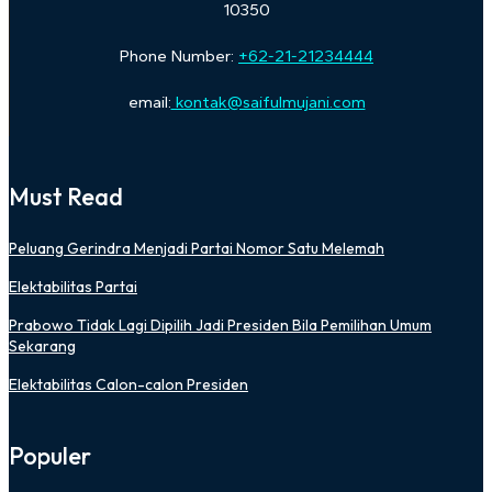
10350
Phone Number:
+62-21-21234444
email:
kontak@saifulmujani.com
Must Read
Peluang Gerindra Menjadi Partai Nomor Satu Melemah
Elektabilitas Partai
Prabowo Tidak Lagi Dipilih Jadi Presiden Bila Pemilihan Umum
Sekarang
Elektabilitas Calon-calon Presiden
Populer