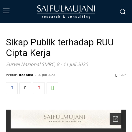
Sikap Publik terhadap RUU
Cipta Kerja
Survei Nasional SMRC, 8 - 11 Juli 2020
Penulis
Redaksi
-
20 Juli 2020
1206