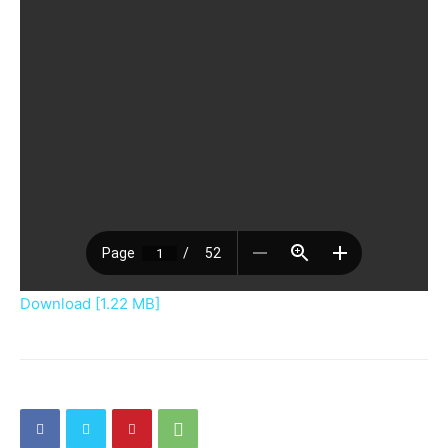
Download [1.22 MB]