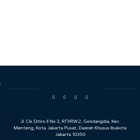
Jl. Cik Ditiro II No.3, RT.1/RW.2, Gondangdia, Kec.
Menteng, Kota Jakarta Pusat, Daerah Khusus Ibukota
Jakarta 10350