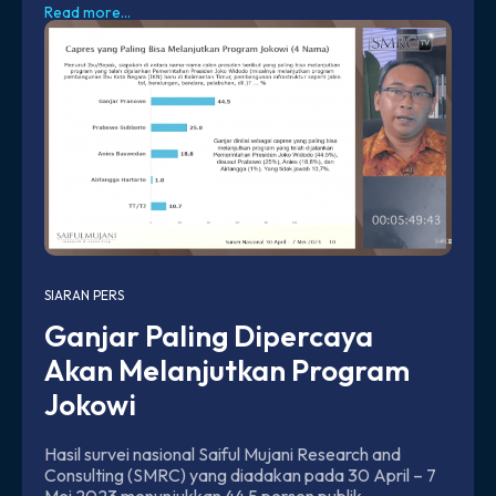
Read more...
SIARAN PERS
Ganjar Paling Dipercaya
Akan Melanjutkan Program
Jokowi
Hasil survei nasional Saiful Mujani Research and
Consulting (SMRC) yang diadakan pada 30 April – 7
Mei 2023 menunjukkan 44,5 persen publik