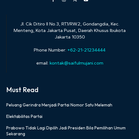
Jl. Cik Ditiro II No.3, RT.1/RW.2, Gondangdia, Kec.
Menteng, Kota Jakarta Pusat, Daerah Khusus Ibukota
Jakarta 10350
Phone Number:
+62-21-21234444
email:
kontak@saifulmujani.com
Must Read
Peluang Gerindra Menjadi Partai Nomor Satu Melemah
Elektabilitas Partai
Prabowo Tidak Lagi Dipilih Jadi Presiden Bila Pemilihan Umum
Sekarang