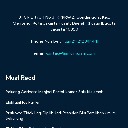
Jl. Cik Ditiro II No.3, RT.1/RW.2, Gondangdia, Kec.
Menteng, Kota Jakarta Pusat, Daerah Khusus Ibukota
Jakarta 10350
Phone Number:
+62-21-21234444
email:
kontak@saifulmujani.com
Must Read
Peluang Gerindra Menjadi Partai Nomor Satu Melemah
Elektabilitas Partai
Prabowo Tidak Lagi Dipilih Jadi Presiden Bila Pemilihan Umum
Sekarang