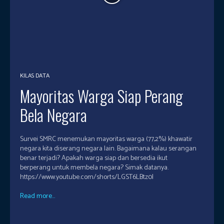
KILAS DATA
Mayoritas Warga Siap Perang
Bela Negara
Survei SMRC menemukan mayoritas warga (77,2%) khawatir
negara kita diserang negara lain. Bagaimana kalau serangan
benar terjadi? Apakah warga siap dan bersedia ikut
berperang untuk membela negara? Simak datanya.
https://www.youtube.com/shorts/LGST6LBtz0I
Read more...