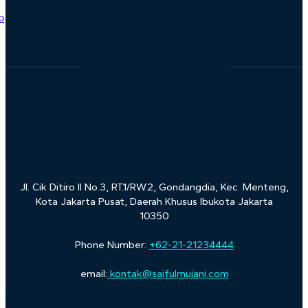
Jl. Cik Ditiro II No.3, RT.1/RW.2, Gondangdia, Kec. Menteng,
Kota Jakarta Pusat, Daerah Khusus Ibukota Jakarta
10350
Phone Number:
+62-21-21234444
email:
kontak@saifulmujani.com