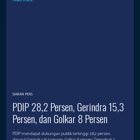
Read more...
SIARAN PERS
PDIP 28,2 Persen, Gerindra 15,3
Persen, dan Golkar 8 Persen
PDIP mendapat dukungan publik tertinggi 28,2 persen;
disusul Gerindra 15,3 persen; Golkar 8 persen; Demokrat 7