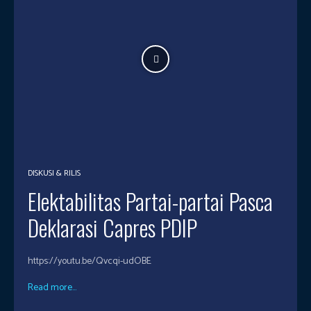
DISKUSI & RILIS
Elektabilitas Partai-partai Pasca
Deklarasi Capres PDIP
https://youtu.be/Qvcqi-udOBE
Read more...