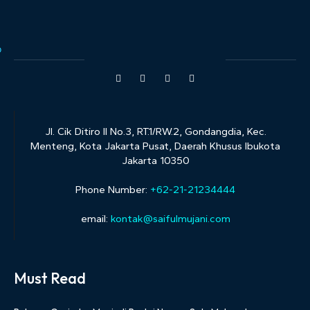
Jl. Cik Ditiro II No.3, RT.1/RW.2, Gondangdia, Kec.
Menteng, Kota Jakarta Pusat, Daerah Khusus Ibukota
Jakarta 10350
Phone Number:
+62-21-21234444
email:
kontak@saifulmujani.com
Must Read