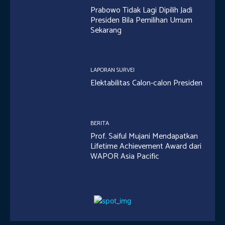
Prabowo Tidak Lagi Dipilih Jadi
Presiden Bila Pemilihan Umum
Sekarang
LAPORAN SURVEI
Elektabilitas Calon-calon Presiden
BERITA
Prof. Saiful Mujani Mendapatkan
Lifetime Achievement Award dari
WAPOR Asia Pacific