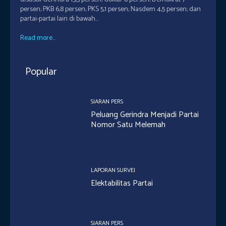
persen; PKB 6,8 persen; PKS 5,1 persen; Nasdem 4,5 persen; dan
partai-partai lain di bawah...
Read more...
Popular
SIARAN PERS
Peluang Gerindra Menjadi Partai
Nomor Satu Melemah
LAPORAN SURVEI
Elektabilitas Partai
SIARAN PERS