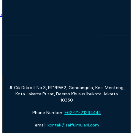
Jl. Cik Ditiro II No.3, RT.1/RW.2, Gondangdia, Kec. Menteng,
Kota Jakarta Pusat, Daerah Khusus Ibukota Jakarta
10350
Phone Number:
+62-21-21234444
email:
kontak@saifulmujani.com